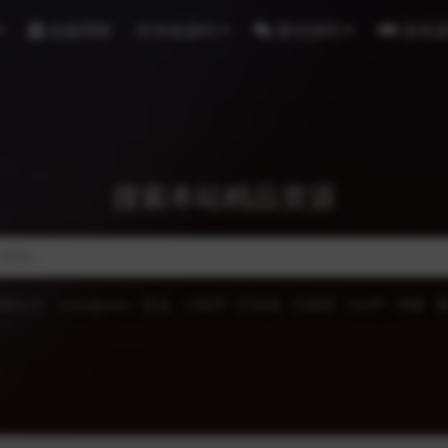
金融理财
区块链源码
微信源码
游戏
搜索本站精品资源
索热词
wordpress
盲盒
小程序
区块链
交易所
DAPP
理财