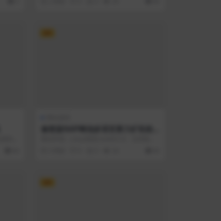
5
2 周前
0
0
29
66
VIP
网站源码
修复版NAP蜂池多语言算力矿机租
赁投资理财源码/FIL线性释放+im即
的源码，
测试环境：Linux系统CentOS7.6、宝塔面
时通讯+质押理财/前端uniapp纯源
言...
板、Nginx、PHP7.2、...
66
3 周前
0
0
24
66
码+后端PHP
VIP