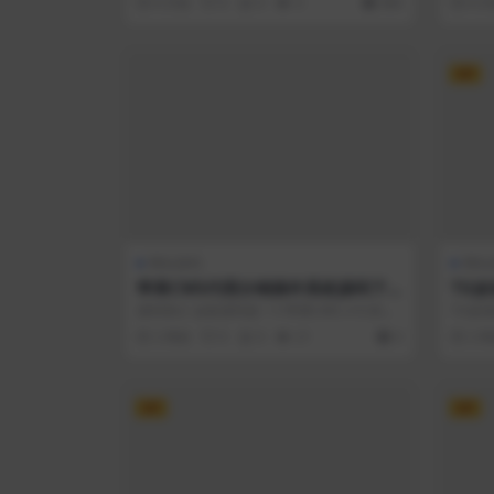
6 天前
0
0
5
300
6 
VIP
网站源码
网站
苹果CMS代理分销插件系统源码下
TG
载
人源码
源码简介 这套源码是一个苹果CMS v10 的代
TG波
af|
理分销扩展插件，核心基于 Thi...
本人独立开
2 周前
0
0
21
0
2 
VIP
VIP