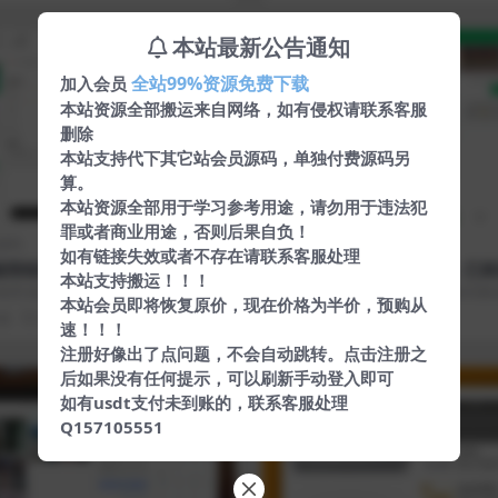
本站最新公告通知
VIP
全站99%资源免费下载
加入会员
本站资源全部搬运来自网络，如有侵权请联系客服
删除
本站支持代下其它站会员源码，单独付费源码另
算。
本站资源全部用于学习参考用途，请勿用于违法犯
罪或者商业用途，否则后果自负！
源码
小程序
微信源码
如有链接失效或者不存在请联系客服处理
版陪练陪玩小程序 快递代取跑
2025去水印小程序源码，已
本站支持搬运！！！
程序 便利店小程序源码
整流量主广告，可直接运营
程序,快递代取,陪练陪玩,便利店小程序
2025去水印小程序源码，已添加完整
本站会员即将恢复原价，现在价格为半价，预购从
软件安装、申请接单、用户下单、...
广告，可直接运营 源码已添加完整流量主
年前
0
0
37
20
1 年前
0
0
36
速！！！
注册好像出了点问题，不会自动跳转。点击注册之
后如果没有任何提示，可以刷新手动登入即可
如有usdt支付未到账的，联系客服处理
Q157105551