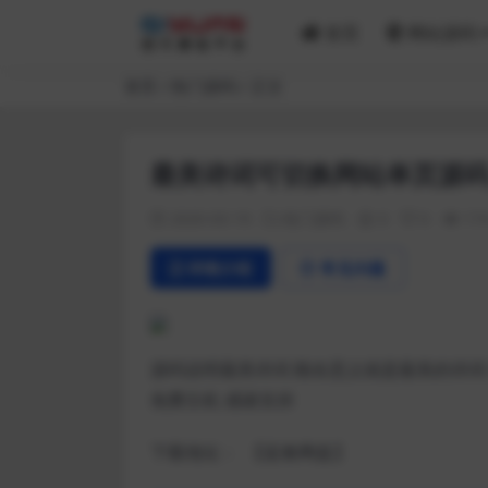
首页
网站源码
首页
热门源码
正文
最美诗词可切换网站单页源
2020-03-19
热门源码
0
0
17
详情介绍
常见问题
源码说明最美诗词 顾名思义就是最美的诗词 
免费主机 感谢支持
下载地址：
【蓝奏网盘】