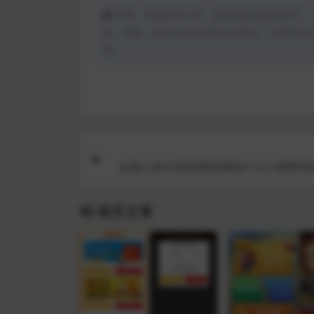
声明：本站所有文章，如无特殊说明或标注，
用、采集、发布本站内容到任何网站、书籍等各
理。
全新公有云管理系统源码V1.0.2 附带
相关文章
VIP