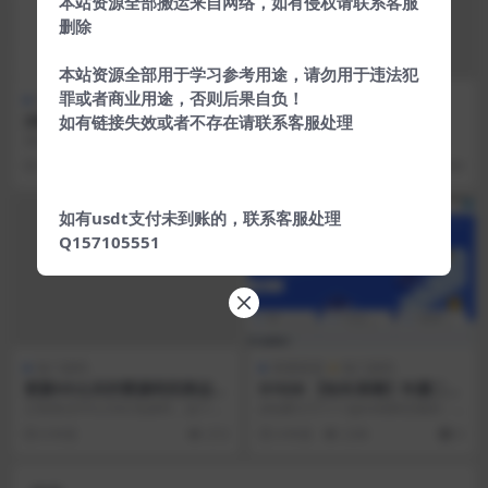
本站资源全部搬运来自网络，如有侵权请联系客服
删除
本站资源全部用于学习参考用途，请勿用于违法犯
罪或者商业用途，否则后果自负！
热门源码
热门源码
29刷网课平台源码
可对接易支付企业发卡源码
如有链接失效或者不存在请联系客服处理
首先下载源码，下载至网站根目录
源码适合有点建站基础的人，不然
解压 打开nginx.htaccess文件，复
你可能怎么赚钱都不知道… 易支付
4 年前
2.0K
0
6 年前
360
制内...
自己可...
如有usdt支付未到账的，联系客服处理
Q157105551
热门源码
亲测资源
热门源码
更新H5士兵扫雷源码完美运营
D1026 【站长亲测】许愿二级
版源码 新增了支付猫充值接口
域名分发系统网站源码美化版
之前发过H5士兵红包源码，这个听
php要大于7.1 nginx伪静态规则：
说是更新的，我没测试，直接搬运
伪静态规则： code locati...
6 年前
213
4 年前
2.0K
0
过来了，服务器直接...