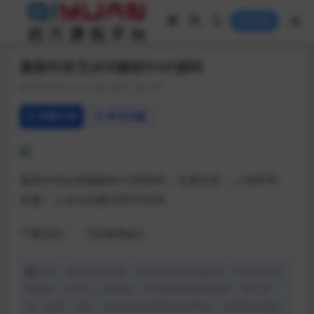
登录
最新抖音无水印解析PHP源码
2020-03-19
热门源码
241
详情介绍
常见问题
最新抖音短视频解析可用源码，无需安装，上传即用。
搭建：上传主机解压即可使用
下载地址：
【蓝奏网盘】
声明：本站所有文章，如无特殊说明或标注，均为本站原
创发布。任何个人或组织，在未征得本站同意时，禁止复
制、盗用、采集、发布本站内容到任何网站、书籍等各类媒