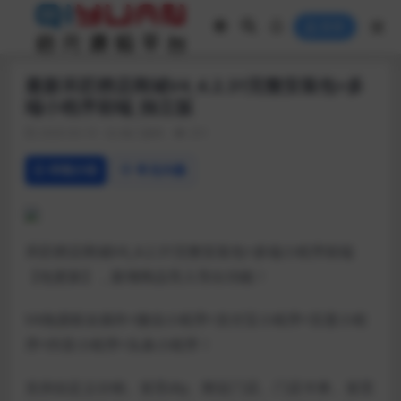
登录
最新禾匠榜店商城V4_4.2.31完整安装包+多
端小程序前端_独立版
2020-03-19
热门源码
251
详情介绍
常见问题
禾匠榜店商城V4_4.2.31完整安装包+多端小程序前端
【包更新】，新增商品导入导出功能！
V4免授权全插件+微信小程序+支付宝小程序+百度小程
序+抖音小程序+头条小程序！
支持自定义分销、首页diy、附近门店、门店卡券、首页