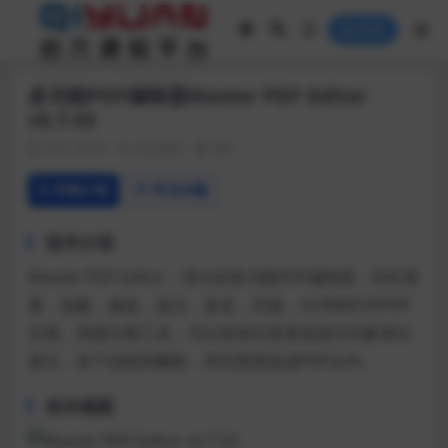
登录
多功能PDF编辑器Master PDF Editor
v5.7.53
2021-04-07
办公软件
382
详情介绍
常见问题
软件介绍
Master PDF Editor，强大的多功能PDF编辑器，轻松查
看，创建，修改，批注，签名，扫描，OCR和打印PDF
文档。高级注释工具，可以添加任意便笺指示对象突出
显示，加下划线和删除，而无需更改源PDF文件。
软件截图