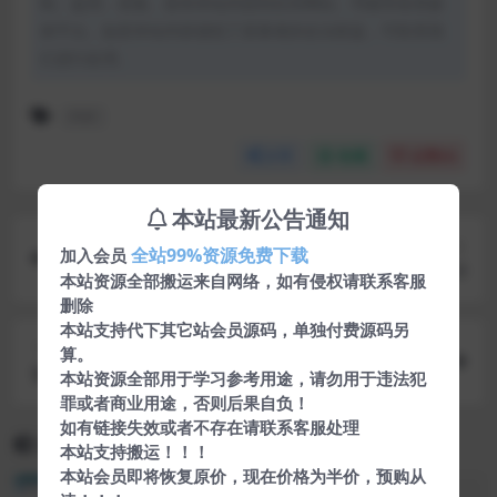
制、盗用、采集、发布本站内容到任何网站、书籍等各类媒
体平台。如若本站内容侵犯了原著者的合法权益，可联系我
们进行处理。
PDF
分享
收藏
点赞(
0
)
本站最新公告通知
上一篇
全站99%资源免费下载
加入会员
HD Video Converter Factory v22.0
本站资源全部搬运来自网络，如有侵权请联系客服
删除
本站支持代下其它站会员源码，单独付费源码另
下一篇
算。
安卓QQ自定义在线状态v3.0
本站资源全部用于学习参考用途，请勿用于违法犯
罪或者商业用途，否则后果自负！
如有链接失效或者不存在请联系客服处理
相关文章
本站支持搬运！！！
本站会员即将恢复原价，现在价格为半价，预购从