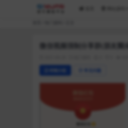
首页
网站源码
首页
热门源码
正文
微信视频强制分享群(朋友圈
2021-04-26
热门源码
0
0
42
详情介绍
常见问题