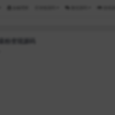
金融理财
区块链源码
微信源码
游戏
)吸粉变现源码
8