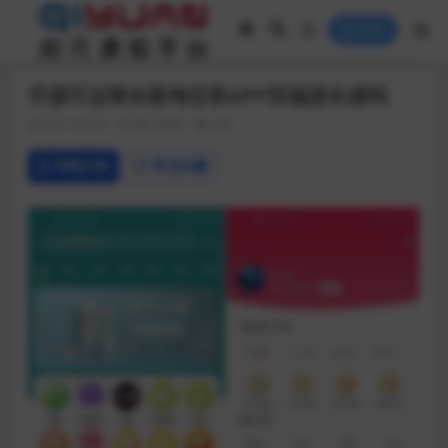
登录
开源可运营全新淘宝客APP双端原生源码
2021-04-27
热门源码
425
详情介绍
常见问题