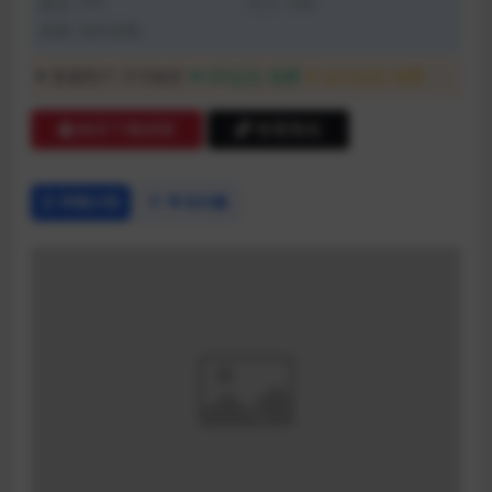
格式: TXT
大小: 1KB
来源: 站外采集
普通用户:
不可购买
VIP会员:
免费
永久会员:
免费
购买下载权限
查看预览
详情介绍
常见问题