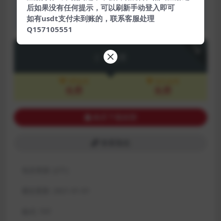
后如果没有任何提示，可以刷新手动登入即可
体平台。如若本站内容侵犯了原著者的合法权益，可联系我
如有usdt支付未到账的，联系客服处理
们进行处理。
Q157105551
下载
7
金币
VIP会员
永久会员
免费
免费
购买下载权限
查看预览
包含资源:
(2个)
最近更新:
2021-01-01
格式:
TXT