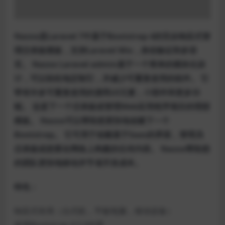
Nazox是Laravel 7中基于Bootstrap 4的完全响应式管
理仪表板模板，支持Laravel Mix，身份验证和多语
言。 Nazox Laravel admin基于一个简单的模块化设
计，可以轻松地定制它，并减少可重复使用的组件。 它
带有许多可重复使用的漂亮UI元素，小部件和更多功
能。 这是下一个仪表板或管理Web应用程序项目的理想
模板。 Nazox可以帮助您更快地创建下一个
Bootstrap。 它可用于创建基于Saas的界面，管理员
仪表板或您要在网络上构建的任何内容。 Nazox帮助您
的团队更快地移动并节省开发成本。
特色：
响应式布局（台式机，平板电脑，移动设备）