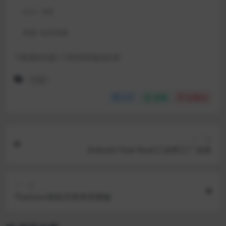
大小:
1KB
来源:
站外采集
下载遇到问题？可联系客服或反馈
主题
分享
收藏
点赞(
0
)
上一篇
Industri-Vue Nuxt工业和工厂业务
下一篇
Thamza-响应式登录页模板