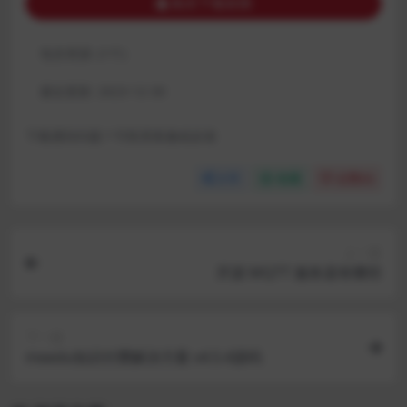
购买下载权限
包含资源:
(1个)
最近更新:
2023-12-30
下载遇到问题？可联系客服或反馈
分享
收藏
点赞(
0
)
上一篇
开源 MQTT 服务器有哪些
下一篇
meedu知识付费解决方案 v4.5.4源码