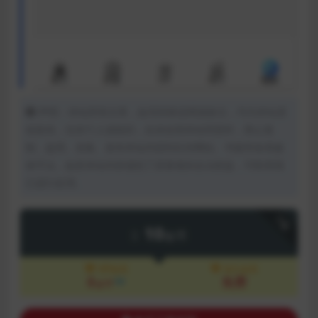
声明：本站所有文章，如无特殊说明或标注，均为本站原
创发布。任何个人或组织，在未征得本站同意时，禁止复
制、盗用、采集、发布本站内容到任何网站、书籍等各类媒
体平台。如若本站内容侵犯了原著者的合法权益，可联系我
们进行处理。
下载
10
金币
VIP会员
永久会员
8
免费
8折
金币