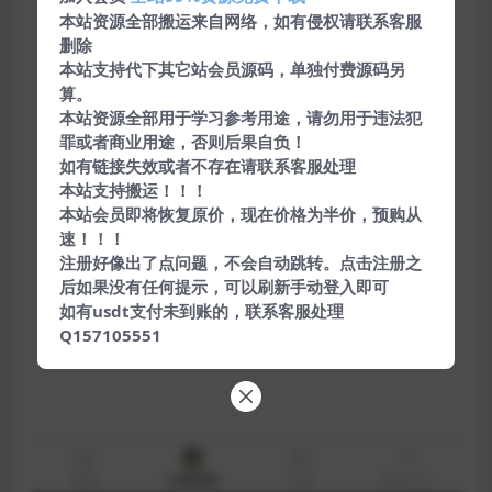
本站资源全部搬运来自网络，如有侵权请联系客服
删除
本站支持代下其它站会员源码，单独付费源码另
算。
本站资源全部用于学习参考用途，请勿用于违法犯
罪或者商业用途，否则后果自负！
如有链接失效或者不存在请联系客服处理
本站支持搬运！！！
本站会员即将恢复原价，现在价格为半价，预购从
速！！！
注册好像出了点问题，不会自动跳转。点击注册之
后如果没有任何提示，可以刷新手动登入即可
如有usdt支付未到账的，联系客服处理
Q157105551