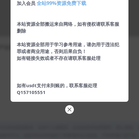
全站99%资源免费下载
加入会员
本站资源全部搬运来自网络，如有侵权请联系客服
删除
本站资源全部用于学习参考用途，请勿用于违法犯
，该产品非常独特。 在此产品上，您将获得国际文件格式。
罪或者商业用途，否则后果自负！
如有链接失效或者不存在请联系客服处理
如有usdt支付未到账的，联系客服处理
Q157105551
均为本站原创发布。任何个人或组织，在未征得本站同意时，禁止复制、
类媒体平台。如若本站内容侵犯了原著者的合法权益，可联系我们进行处