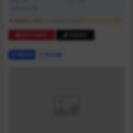
格式: TXT
大小: 1KB
来源: 站外采集
8折
普通用户:
9金币
VIP会员:
7.2金币
永久会员:
免费
购买下载权限
查看预览
详情介绍
常见问题