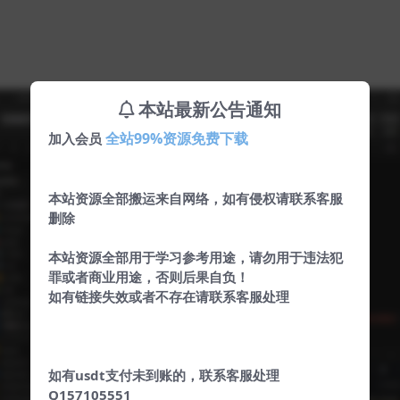
本站最新公告通知
全站99%资源免费下载
加入会员
本站资源全部搬运来自网络，如有侵权请联系客服
删除
本站资源全部用于学习参考用途，请勿用于违法犯
罪或者商业用途，否则后果自负！
如有链接失效或者不存在请联系客服处理
如有usdt支付未到账的，联系客服处理
Q157105551