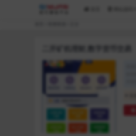
首页
网站源码
首页
亲测资源
正文
二开矿机理财,数字货币交易
资源
发布时
开发
普