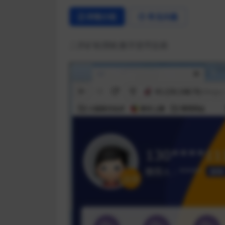
详情介绍
常见问题
二开矿机理财,数字货币交易