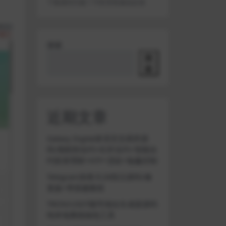
下载遇到问题？可联系客服或反馈
搜索
搜
索
近期文章
Galaxy Digital多语言交易所源
码/期权秒合约+杠杆合约+智能合
约投资理财+NTF+贷款+输赢控制
Telegram加拿大28投注源码/修
复版+带搭建教程
TRON/USDT靓号地址生成器源码
纯本地离线钱包工具