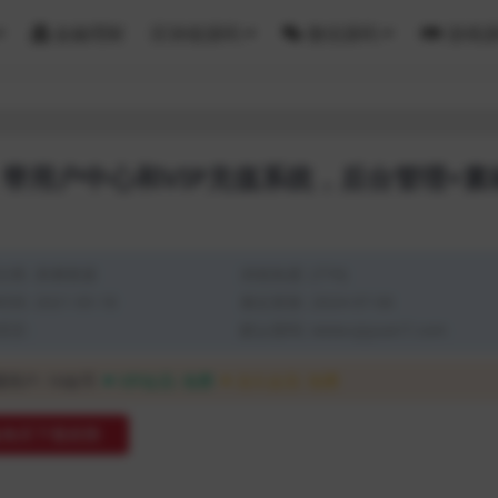
金融理财
区块链源码
微信源码
游戏
带用户中心和VIP充值系统，后台管理+素
分类:
亲测资源
浏览热度: (774)
间: 2021-05-18
最近更新: 2024-07-06
语言:
默认密码: www.qiyuan7.com
通用户:
10金币
VIP会员:
免费
永久会员:
免费
购买下载权限