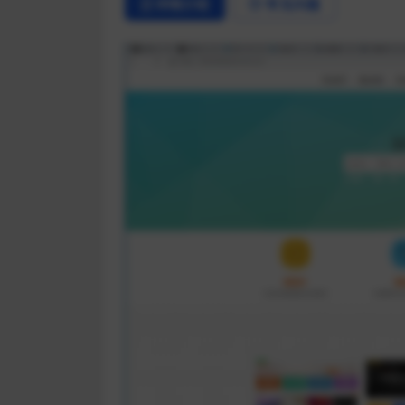
详情介绍
常见问题