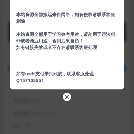
体平台。如若本站内容侵犯了原著者的合法权益，可联系我
们进行处理。
本站资源全部搬运来自网络，如有侵权请联系客服
删除
下载
7
金币
本站资源全部用于学习参考用途，请勿用于违法犯
罪或者商业用途，否则后果自负！
如有链接失效或者不存在请联系客服处理
VIP会员
永久会员
7
免费
金币
登录后购买
如有usdt支付未到账的，联系客服处理
Q157105551
查看预览
包含资源:
(2个)
最近更新:
2021-01-01
格式:
TXT