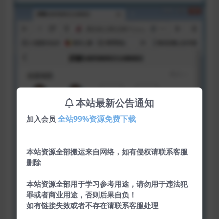
本站最新公告通知
全站99%资源免费下载
加入会员
本站资源全部搬运来自网络，如有侵权请联系客服
删除
本站资源全部用于学习参考用途，请勿用于违法犯
罪或者商业用途，否则后果自负！
如有链接失效或者不存在请联系客服处理