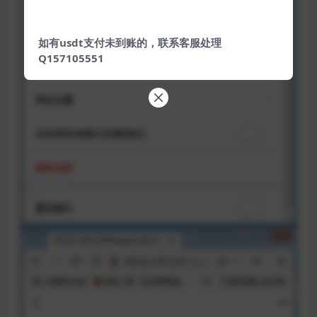
如有usdt支付未到账的，联系客服处理
Q157105551