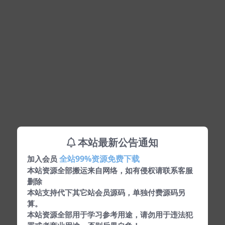
本站最新公告通知
全站99%资源免费下载
加入会员
本站资源全部搬运来自网络，如有侵权请联系客服
删除
本站支持代下其它站会员源码，单独付费源码另
算。
本站资源全部用于学习参考用途，请勿用于违法犯