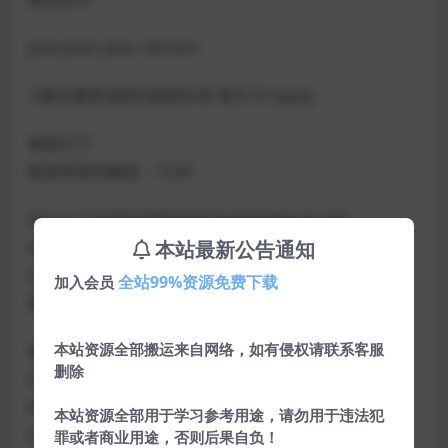
java javac java -version
2.解压服务端到D盘根目录 格式 D:\qqsg
修改以下：
数据库密码修改：1234
/jason-1242821087okok/game/dbpool.xml
本站最新公告通知
/jason-1242821087okok/list/dbpool.xml
/game/apps/applicationContext.xml 3个地方数据库
全站99%资源免费下载
加入会员
密码修改
本站资源全部搬运来自网络，如有侵权请联系客服
修改这三个文件
删除
D:\qqsg\game\apps\server.properties
D:\qqsg\list\apps\server.properties
本站资源全部用于学习参考用途，请勿用于违法犯
D:\qqsg\127.0.0.1\index.php
罪或者商业用途，否则后果自负！