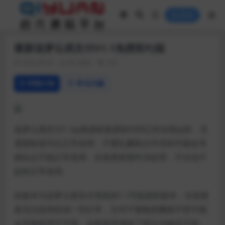
登录
最新追梦云易支付V1.1免授权PJ版
2020-08-02
热门源码
269
详情介绍
常见问题
追梦云易支付1.1pj免授权版授权代码已经全部pj掉，无
需授权就可以正常使用，不要乱删除文件否则可能会导
致站点不能正常使用，在线更新暂时没处理，不过也不
妨碍正常使用。
此版本为追梦云易支付系统的1.1PJ免授权版本，在线更
新无法使用其他一切正常，文件不要随意删除不然可能
会导致程序不可用。这套程序增加了部分功能还不错，