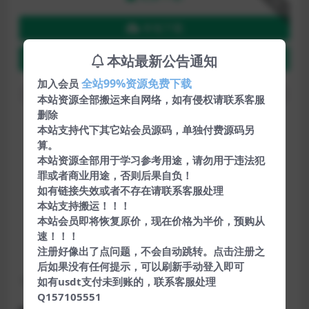
本地下载
本站最新公告通知
网盘下载
密码
全站99%资源免费下载
加入会员
查看预览
本站资源全部搬运来自网络，如有侵权请联系客服
删除
本站支持代下其它站会员源码，单独付费源码另
包含资源:
(2个)
算。
本站资源全部用于学习参考用途，请勿用于违法犯
最近更新:
2021-01-01
罪或者商业用途，否则后果自负！
如有链接失效或者不存在请联系客服处理
格式:
TXT
本站支持搬运！！！
大小:
1KB
本站会员即将恢复原价，现在价格为半价，预购从
速！！！
来源:
站外采集
注册好像出了点问题，不会自动跳转。点击注册之
后如果没有任何提示，可以刷新手动登入即可
如有usdt支付未到账的，联系客服处理
下载遇到问题？可联系客服或反馈
Q157105551