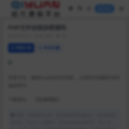
登录
PHP文件在线加密源码
2020-02-21
热门源码
156
详情介绍
常见问题
安装方法：修改ini.php文件内容，上传到主机解压访问
域名即可
下载地址：
【蓝奏网盘】
声明：本站所有文章，如无特殊说明或标注，均为本站原
创发布。任何个人或组织，在未征得本站同意时，禁止复