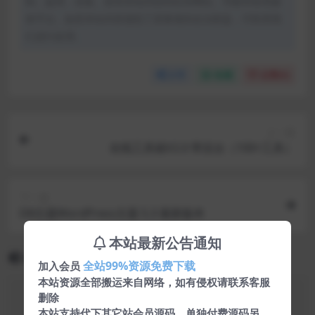
制、盗用、采集、发布本站内容到任何网站、书籍等各类媒
体平台。如若本站内容侵犯了原著者的合法权益，可联系我
们进行处理。
分享
收藏
点赞(
0
)
上一篇
在线工具箱V2.0 带后台（100+工具）
下一篇
D8主题WordPress主题 5.3 最新版本
本站最新公告通知
相关文章
全站99%资源免费下载
加入会员
本站资源全部搬运来自网络，如有侵权请联系客服
删除
本站支持代下其它站会员源码，单独付费源码另