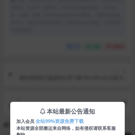
创发布。任何个人或组织，在未征得本站同意时，禁止复
制、盗用、采集、发布本站内容到任何网站、书籍等各类媒
体平台。如若本站内容侵犯了原著者的合法权益，可联系我
们进行处理。
分享
收藏
点赞(
0
)
上一篇
素材资源类主题源码分享下载 WordPress主题 RiP
ro v5.0高级付费素材资源类主题
下一篇
操作方便的HYBBS2.3.2 正式版发布
本站最新公告通知
全站99%资源免费下载
加入会员
相关文章
本站资源全部搬运来自网络，如有侵权请联系客服
删除