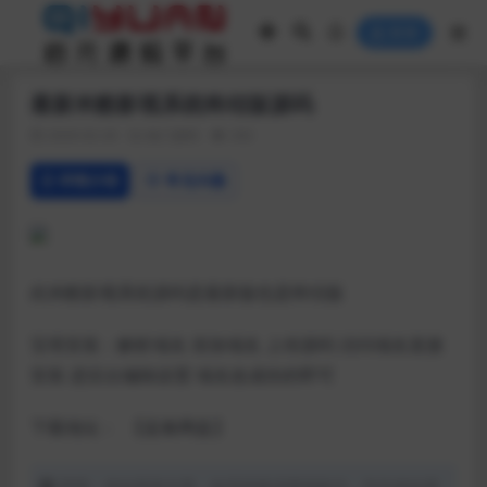
登录
最新米酷影视系统终结版源码
2020-02-20
热门源码
292
详情介绍
常见问题
此米酷影视系统源码是最新版也是终结版
宝塔安装：解析域名 添加域名 上传源码 访问域名直接
安装 进后台编辑设置 域名改成你的即可
下载地址：
【蓝奏网盘】
声明：本站所有文章，如无特殊说明或标注，均为本站原