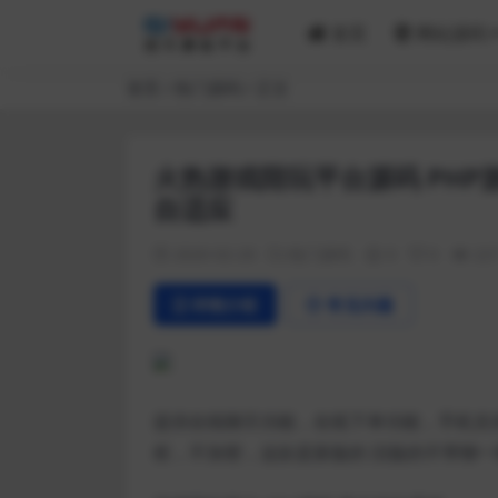
首页
网站源码
首页
热门源码
正文
火热游戏陪玩平台源码 PHP
自适应
2020-02-20
热门源码
0
0
22
详情介绍
常见问题
提供在线聊天功能，在线下单功能，手机支持
权，不加密，这款是新版的 旧版的不带聊一