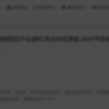
金融理财
区块链源码
微信源码
游戏
游戏陪玩平台源码 美女约玩系统 WAP手机
7
WAP，公众号，并可以封装成APP。源代码完全开源，不需要
聊这些东西 ，新版的优化了不少