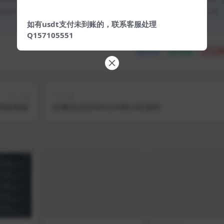
类媒体平台。如若本站内容侵犯了原著者的合法权益，可联系我们进行处
如有usdt支付未到账的，联系客服处理
Q157105551
分享
收藏
点赞
上一篇
下一篇
两套模板
好看的2020年html倒计时源码