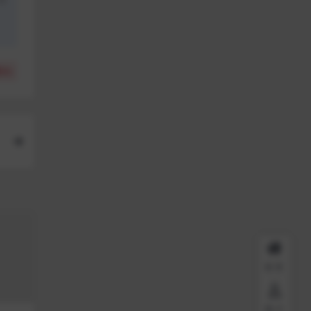
(
0
)
首页
用户