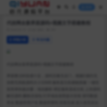
登录
代挂网全新界面源码+视频文字搭建教程
2020-02-19
热门源码
283
详情介绍
常见问题
代挂网全新界面源码+视频文字搭建教程
界面整洁科技感十足，源码无毒无后门，视频D盾扫无
加密无风险源码大小32MB 服务器主机都能搭建 一键安
装简单快捷步骤：域名解析 绑定服务器或主机 上传源码
解压源码 删除压缩包 打开域名按照提示安装 填写数据
库名 数据库用户名 数据库密码 安装完成 进入首页后台