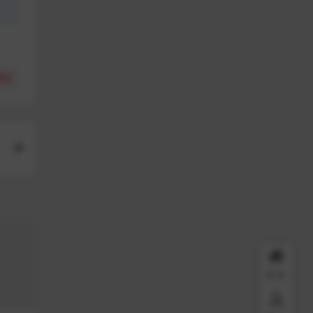
(
0
)
频
首页