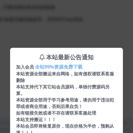
，只要目标站有本站的链接
 标题关键词描述等，非常利于seo优化
本站最新公告通知
全站99%资源免费下载
加入会员
本站资源全部搬运来自网络，如有侵权请联系客服
删除
本站支持代下其它站会员源码，单独付费源码另
算。
本站资源全部用于学习参考用途，请勿用于违法犯
罪或者商业用途，否则后果自负！
如有链接失效或者不存在请联系客服处理
本站支持搬运！！！
均为本站原创发布。任何个人或组织，在未征得本站同意时，禁止复制、
本站会员即将恢复原价，现在价格为半价，预购从
类媒体平台。如若本站内容侵犯了原著者的合法权益，可联系我们进行处
速！！！