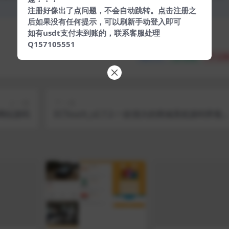
注册好像出了点问题，不会自动跳转。点击注册之
后如果没有任何提示，可以刷新手动登入即可
如有usdt支付未到账的，联系客服处理
Q157105551
分享
收藏
点赞
上一篇
下一篇
频网站源码
ECTouch_v2.7.2-一款强大的商城系统源码带视
教程