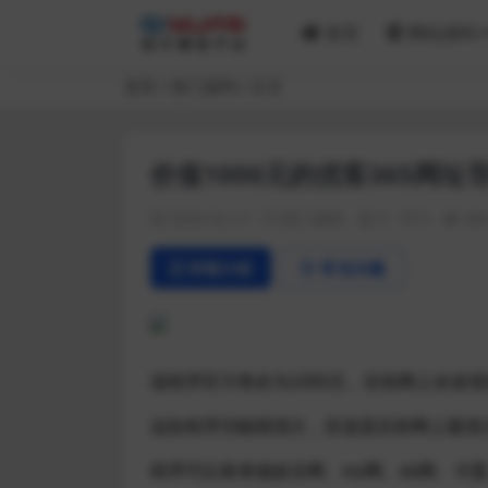
首页
网站源码
首页
热门源码
正文
价值1000元的优客365网
2020-02-17
热门源码
0
0
38
详情介绍
常见问题
该程序官方售价为1000元，目前网上未发现
这款程序功能很强大，应该是目前网上最强
程序可以拿来做娱乐网、mz网、ds网、卡