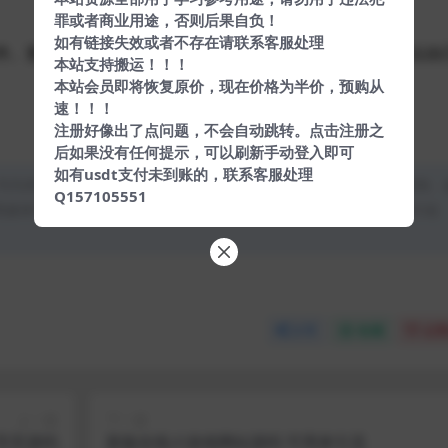
罪或者商业用途，否则后果自负！
如有链接失效或者不存在请联系客服处理
件。更改授权地址就行【其他文件还有无授权代码没看，可以自
本站支持搬运！！！
本站会员即将恢复原价，现在价格为半价，预购从
速！！！
注册好像出了点问题，不会自动跳转。点击注册之
后如果没有任何提示，可以刷新手动登入即可
如有usdt支付未到账的，联系客服处理
均为本站原创发布。任何个人或组织，在未征得本站同意时，禁止复制、
Q157105551
类媒体平台。如若本站内容侵犯了原著者的合法权益，可联系我们进行处
分享
收藏
点赞
上一篇
下一篇
导页源码
新版在线小游戏网站源码 可用来引流