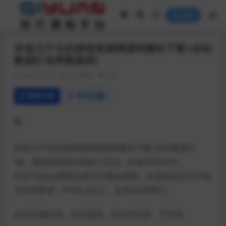
登录
价值几千元的游戏资源网源码整站下载 (全站
数据打包带数据库)
2020-02-18
热门源码
348
详情介绍
常见问题
价值几千元的游戏资源网源码整站下载 (全站数据打
包)，数据里面有200多个宝贝。价值2500大洋，
PHP+Mysql源码交易平台整站源码。本系统对运行环境
无特别要求，PHP5.2以上、支持GD库即可。
会员注册红包、会员提现、后台可设置、可开关