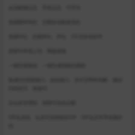
会员邮箱认证、手机认证、可开关
资源限时特价、过期自动恢复原价
资源FAQ、交易评分、评论、3天后自动好评
多附件本地上传、网盘链接
一键百度推送、一键生成伪静态规则
集成QQ登陆接口、短信接口、支付宝即时到帐、微信
扫码支付、免签约
后台多管理组、权限可自由分配
VIP会员组、会员可自助购买VIP、VIP会员专享优惠折
扣