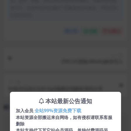
制、盗用、采集、发布本站内容到任何网站、书籍等各类媒
体平台。如若本站内容侵犯了原著者的合法权益，可联系我
们进行处理。
分享
收藏
点赞(
0
)
上一篇
EMLOG模板eMedia媒体范儿
下一篇
价值20元的m3u8 mp4视频在线解析源码分享
本站最新公告通知
相关文章
全站99%资源免费下载
加入会员
本站资源全部搬运来自网络，如有侵权请联系客服
删除
本站支持代下其它站会员源码，单独付费源码另