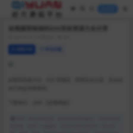
登录
短视频剪辑福利32G音效资源大全分享
2020-02-24
网络技术
269
详情介绍
常见问题
好莱坞音效大全，32G 带预览，种类实在太多，其余的
自己收起来看看吧。
下载地址： pdit
【蓝奏网盘】
声明：本站所有文章，如无特殊说明或标注，均为本站原
创发布。任何个人或组织，在未征得本站同意时，禁止复