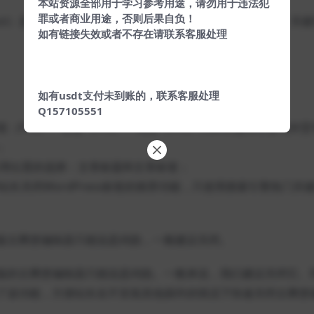
本站资源全部用于学习参考用途，请勿用于违法犯
罪或者商业用途，否则后果自负！
 Tool）是WordPress网站SEO优化插件，集即时关键词推荐、关
如有链接失效或者不存在请联系客服处理
如有usdt支付未到账的，联系客服处理
Q157105551
谷歌（Pro）、百度（Pro）、淘宝（Pro）六种关键词引擎与外贸
；
应用位置的选择：文章标题和文章标签；
持站长关闭WordPress标签的推荐功能，只使用搜索引擎热门关
版古腾堡编辑器只能说是鸡肋，一般建议关闭。
版的古腾堡编辑器只能说是鸡肋。一般来说，我们建议关闭它。
了该功能，方便站长在不安装其他插件的情况下快速关闭古腾堡