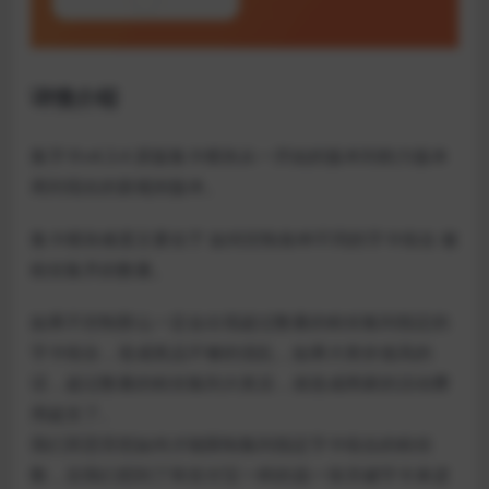
详情介绍
集字卡v4.3.4 原版集卡模块从一开始的版本到助力版本
再到现在的新规则版本。
集卡模块难度主要在于 如何控制各种不同的字卡组合 被
粉丝集齐的数量。
如果不控制那么一定会出现超过数量的粉丝集到指定的
字卡组合，造成奖品不够的混乱，如果大奖价值高的
话，超过数量的粉丝集到大奖后，就造成商家的活动费
用超支了。
我们冥思苦想如何才能限制集到指定字卡组合的粉丝
数，后我们想到了和支付宝一样的选一张关键字卡来进