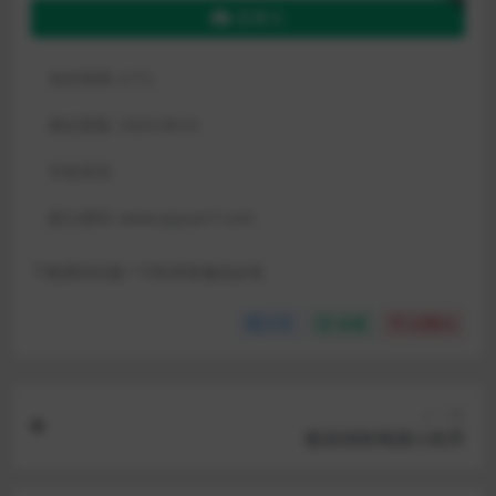
蓝奏云
包含资源:
(1个)
最近更新:
2024-08-01
开发语言:
默认密码:
www.qiyuan7.com
下载遇到问题？可联系客服或反馈
分享
收藏
点赞(
0
)
上一篇
酷炫猜歌喝酒小程序