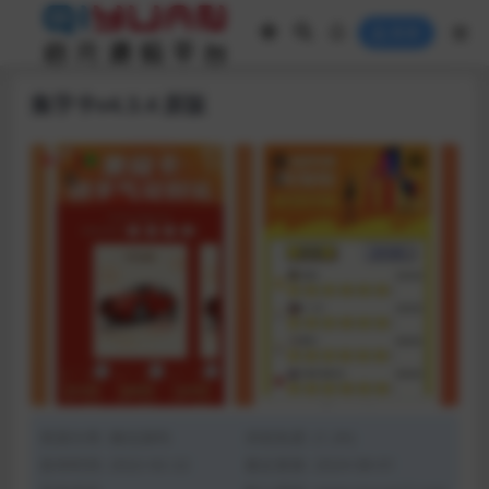
登录
集字卡v4.3.4 原版
资源分类:
微信源码
浏览热度: (1.2K)
发布时间: 2022-02-22
最近更新: 2024-08-01