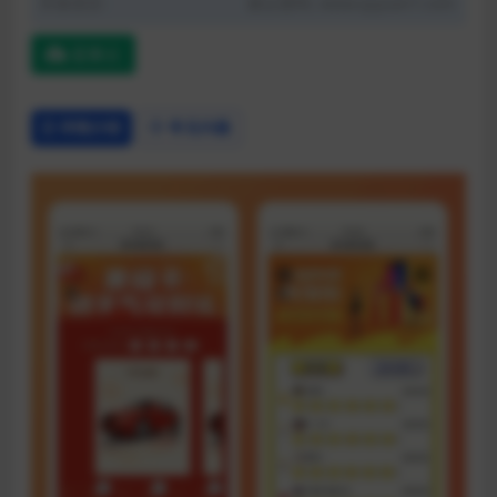
开发语言:
默认密码: www.qiyuan7.com
蓝奏云
详情介绍
常见问题