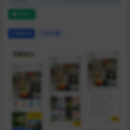
开发语言:
解压密码: www.qiyuan7.com
蓝奏云
详情介绍
常见问题