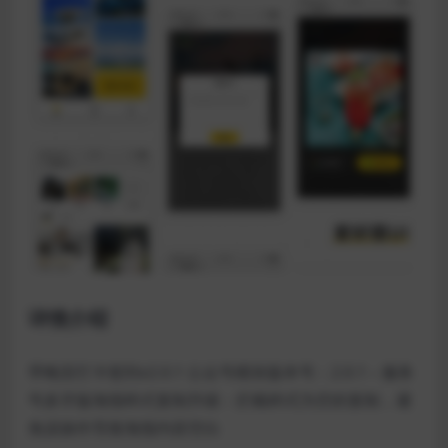
详情介绍
早晚安打卡签到v2.0.1 公众号模块版本号：2.0.1 – 服务
号多开版海报样式复制升级：拦截样式为空的复制，避
免误操作导致海报内容空白