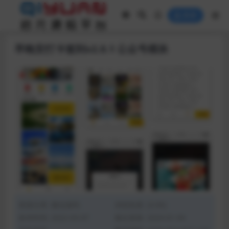
登录
早晚安打卡签到v2.0.1 公众号模块
资源分类:
微信源码
浏览热度: (3.0K)
发布时间: 2022-03-07
最近更新: 2024-01-04