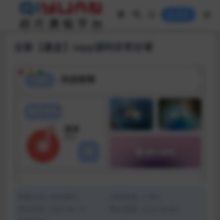
登录
全新【趣盒】iapp源码非常好看
资源分类:
软件源码
浏览热度: (1.8K)
发布时间: 2022-05-15
最近更新: 2023-09-02