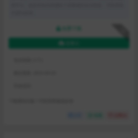
体平台。如若本站内容侵犯了原著者的合法权益，可联系我
们进行处理。
免费下载
下载
蓝奏云
包含资源:
(1个)
最近更新:
2023-09-02
开发语言:
下载遇到问题？可联系客服或反馈
分享
收藏
点赞(
0
)