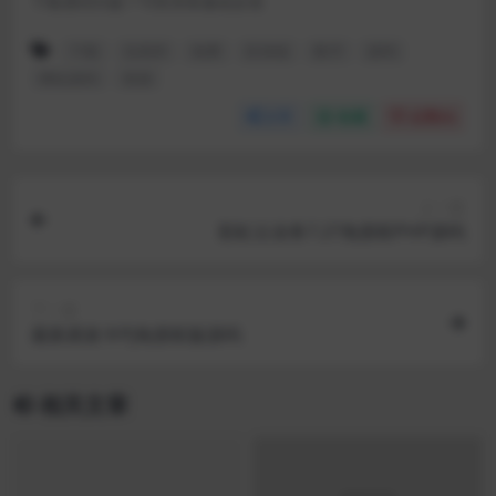
下载遇到问题？可联系客服或反馈
下载
交易所
免费
区块链
数字
源码
网站源码
资源
分享
收藏
点赞(
0
)
上一篇
彩虹云业务7.27免授权PHP源码
下一篇
最新易发卡PJ免授权版源码
相关文章