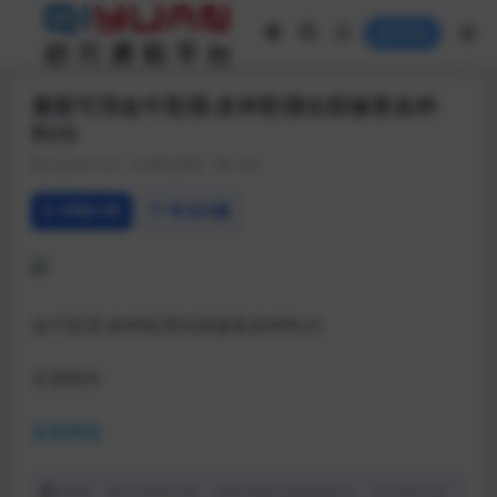
登录
最新可用金牛彩漂-多种彩漂全面修复各种
BUG
2020-01-07
网站源码
259
详情介绍
常见问题
金牛彩漂-多种彩漂全面修复各种BUG
文章附件
蓝奏网盘
声明：本站所有文章，如无特殊说明或标注，均为本站原