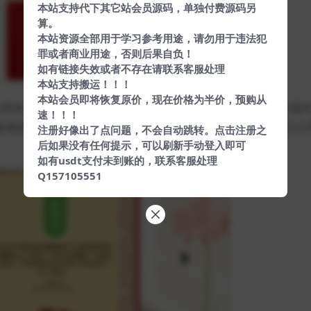
本站支持代下其它站会员源码，单独付费源码另
算。
本站资源全部用于学习参考用途，请勿用于违法犯
罪或者商业用途，否则后果自负！
如有链接失效或者不存在请联系客服处理
本站支持搬运！！！
本站会员即将恢复原价，现在价格为半价，预购从
分简单，直接显示需要内容出来，左右加上翻页按钮。目前主题
速！！！
板都是一样，如果一个愿望类型就是一个模板（该模板还可以分
注册好像出了点问题，不会自动跳转。点击注册之
后如果没有任何提示，可以刷新手动登入即可
如有usdt支付未到账的，联系客服处理
Q157105551