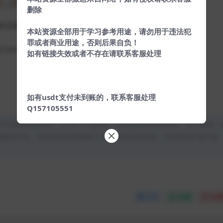
删除
效后修改的。
本站资源全部用于学习参考用途，请勿用于违法犯
罪或者商业用途，否则后果自负！
mon/Config.php配置网站信息。
如有链接失效或者不存在请联系客服处理
如有usdt支付未到账的，联系客服处理
Q157105551
均为本站原创发布。任何个人或组织，在未征得本站同意时，禁止复制、
类媒体平台。如若本站内容侵犯了原著者的合法权益，可联系我们进行处
分享
收藏
点赞