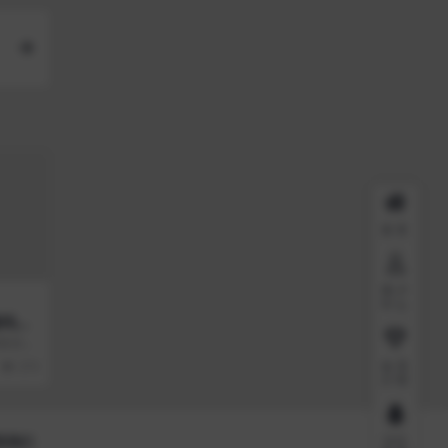
首页
用户
中心
源码带
+模板设置
会员
273
介绍
QQ
系我们