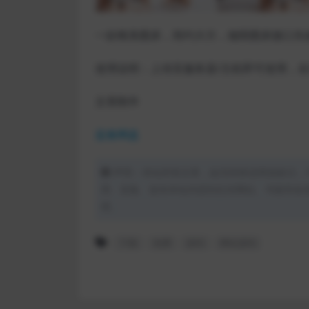
一款唯美图床，简约大方，烟雨图床接口失
使用说明：上传至服务器/主机即可使用，在Com
文章附件
蓝奏网盘
声明：本站所有文章，如无特殊说明或标注，
用、采集、发布本站内容到任何网站、书籍等各
理。
下载
免费
源码
网站源码