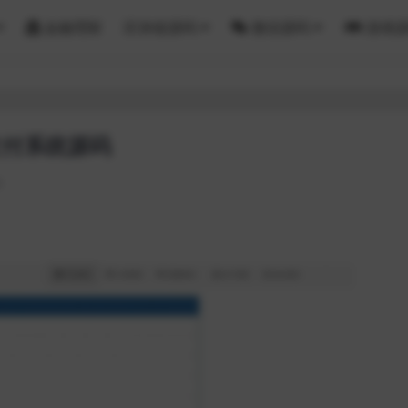
金融理财
区块链源码
微信源码
游戏
支付系统源码
6