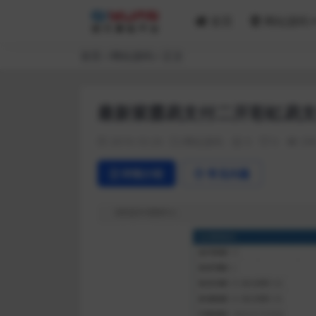
首页
网站源码
首页
网站源码
正文
最新紫霞易支付二开彩虹易
2019-10-24
网站源码
0
0
29
详情介绍
常见问题