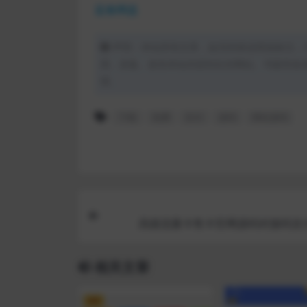
蓝奏网盘
声明：本站所有文章，如无特殊说明或标注，
用、采集、发布本站内容到任何网站、书籍等各
理。
下载
免费
支付
源码
网站源码
高级流量卡售卡官网源码对接码支
相关文章
VIP