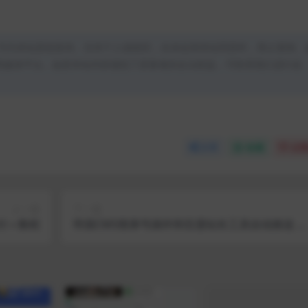
均为本站原创发布。任何个人或组织，在未征得本站同意时，禁止复制、
类媒体平台。如若本站内容侵犯了原著者的合法权益，可联系我们进行处
分享
收藏
点赞
上一篇
下一篇
付＋教程
帝国CMS熊掌号插件和百度站长工具自动推送 带
使用教程