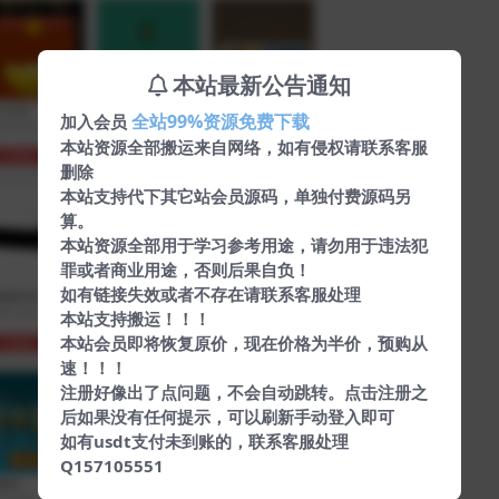
本站最新公告通知
全站99%资源免费下载
加入会员
本站资源全部搬运来自网络，如有侵权请联系客服
删除
本站支持代下其它站会员源码，单独付费源码另
算。
本站资源全部用于学习参考用途，请勿用于违法犯
罪或者商业用途，否则后果自负！
如有链接失效或者不存在请联系客服处理
本站支持搬运！！！
本站会员即将恢复原价，现在价格为半价，预购从
速！！！
注册好像出了点问题，不会自动跳转。点击注册之
后如果没有任何提示，可以刷新手动登入即可
如有usdt支付未到账的，联系客服处理
Q157105551