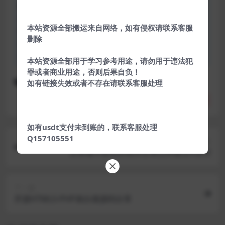
声明：本站所有文章，如无特殊说明或标注，均为本站原
创发布。任何个人或组织，在未征得本站同意时，禁止复
本站资源全部搬运来自网络，如有侵权请联系客服
制、盗用、采集、发布本站内容到任何网站、书籍等各类媒
删除
体平台。如若本站内容侵犯了原著者的合法权益，可联系我
们进行处理。
本站资源全部用于学习参考用途，请勿用于违法犯
罪或者商业用途，否则后果自负！
如有链接失效或者不存在请联系客服处理
下载
免费
源码
网站源码
分享
收藏
点赞(
0
)
如有usdt支付未到账的，联系客服处理
Q157105551
上一篇
云售铺卡密社区程序分享已对接艾K支付
下一篇
开源HTML5-PHP表白墙源码分享