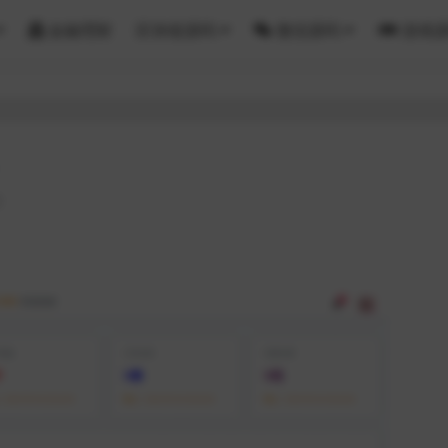
金融理财
区块链源码
微信源码
游戏
2