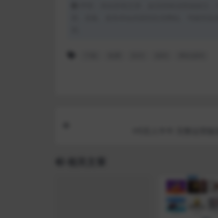
声明：本站所有文章，如无特殊说明或标注，
用、采集、发布本站内容到任何网站、书籍等各
理。
下载
免费
支付
源码
网站源码
H5百人牛牛 完整运营版
相关文章