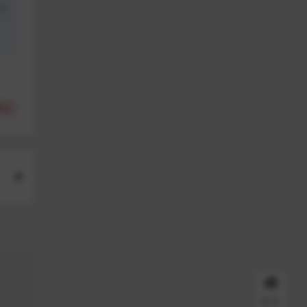
盗
(
0
)
首页