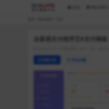
首页
网站源码
首页
网站源码
正文
全新易支付程序艾K支付模板
2019-05-19
网站源码
0
0
22
详情介绍
常见问题