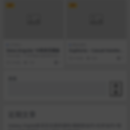
VIP
VIP
HTML5
网站源码
Dexa-Angular 10登录页模板
Euphoria – Casual Handwri
tten Font
Deoxa是一个多用途angle&bootstr
6 年前
924
7
ap4登录页模板。它是一...
6 年前
153
1
搜索
搜
索
近期文章
Galaxy Digital多语言交易所源码/期权秒合约+杠杆合约+智