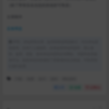
（除了带有实名信息的其他皆可售卖）
文章附件
蓝奏网盘
声明：本站所有文章，如无特殊说明或标注，均为本站原
创发布。任何个人或组织，在未征得本站同意时，禁止复
制、盗用、采集、发布本站内容到任何网站、书籍等各类媒
体平台。如若本站内容侵犯了原著者的合法权益，可联系我
们进行处理。
下载
免费
发卡
源码
网站源码
分享
收藏
点赞(
0
)
上一篇