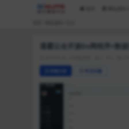
首页
网站源码
首页
网站源码
正文
通霸云全开源Ds网程序+数
2019-05-06
网站源码
0
0
21
详情介绍
常见问题