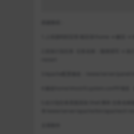
搭建教程：
1.上传源码到宝塔 根目录/home → 解压 
2.添加计划任务 任务名称：随便填写 → 执行周期：1
restart
3.Apache配置修改：/www/server/panel/vh
4.修改home/vhost/0.system.co
5.在计划任务里面添加 Shell 脚本 任务名称
本/www/server/apache/bin/apachectl res
文章附件