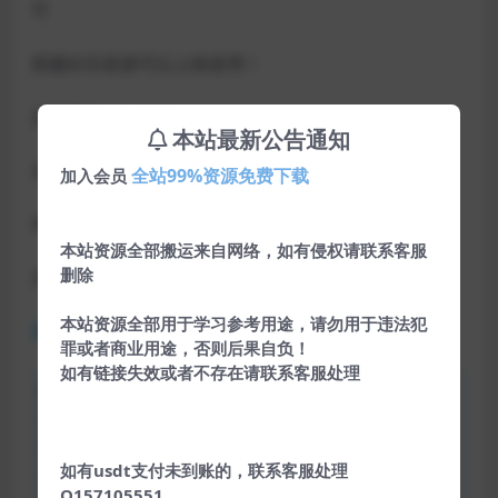
可
搭建好后直接可以上线使用！
后台地址：/admin
本站最新公告通知
后台账号admin 密码123456
全站99%资源免费下载
加入会员
本程序首发对接艾K支付 也可以对接其他易支付平台！
本站资源全部搬运来自网络，如有侵权请联系客服
删除
文章附件
本站资源全部用于学习参考用途，请勿用于违法犯
蓝奏网盘
罪或者商业用途，否则后果自负！
如有链接失效或者不存在请联系客服处理
声明：本站所有文章，如无特殊说明或标注，均为本站原
创发布。任何个人或组织，在未征得本站同意时，禁止复
制、盗用、采集、发布本站内容到任何网站、书籍等各类媒
如有usdt支付未到账的，联系客服处理
体平台。如若本站内容侵犯了原著者的合法权益，可联系我
Q157105551