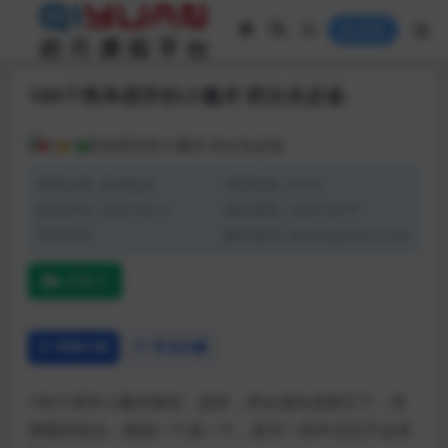
登录
100个简单易学的小魔术 哄女友必备
资源分类:
其他技术
浏览热度: (474)
发布时间: 2020-02-27
最近更新: 2024-04-07
开发语言:
解压密码: www.qiyuan7.com
蓝奏云
详情介绍
常见问题
100个易学小魔术教程，脱单，哄女朋友就靠它了，有
需要的拿走，能脱一个是一个，多学一招半式总不会有