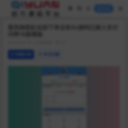
登录
新风格彩虹自助下单业务Ds源码已接入支付
内带16套模板
2019-04-18
网站源码
181
详情介绍
常见问题