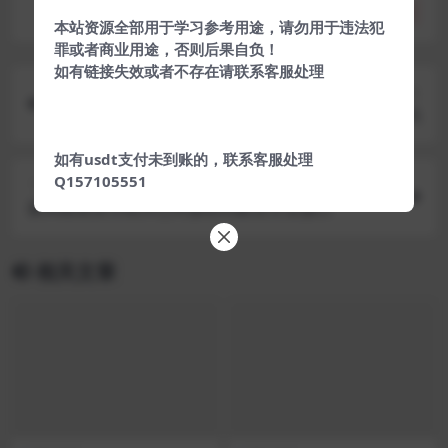
分享
收藏
点赞(
0
)
本站资源全部用于学习参考用途，请勿用于违法犯
罪或者商业用途，否则后果自负！
如有链接失效或者不存在请联系客服处理
上一篇
最新趣星球新版霸屏天下-原生源码
如有usdt支付未到账的，联系客服处理
Q157105551
下一篇
新风格易支付程序已对接秒到账支付宝接口
相关文章