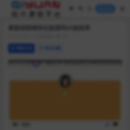
登录
最新校园墙美化版源码UI超级美
2019-04-15
网站源码
236
详情介绍
常见问题