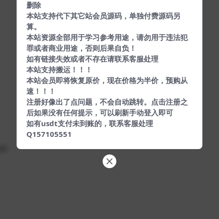
删除
本站支持代下其它站会员源码，单独付费源码另
算。
本站资源全部用于学习参考用途，请勿用于违法犯
罪或者商业用途，否则后果自负！
如有链接失效或者不存在请联系客服处理
本站支持搬运！！！
本站会员即将恢复原价，现在价格为半价，预购从
速！！！
注册好像出了点问题，不会自动跳转。点击注册之
后如果没有任何提示，可以刷新手动登入即可
如有usdt支付未到账的，联系客服处理
Q157105551
密钥