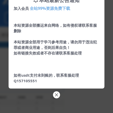
本站最新公告通知
全站99%资源免费下载
加入会员
本站资源全部搬运来自网络，如有侵权请联系客服
删除
本站资源全部用于学习参考用途，请勿用于违法犯
罪或者商业用途，否则后果自负！
如有链接失效或者不存在请联系客服处理
如有usdt支付未到账的，联系客服处理
Q157105551